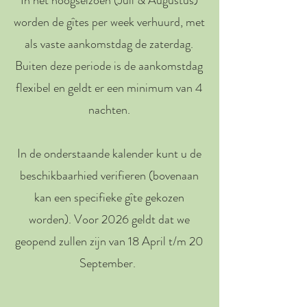
In het hoogseizoen (Juli & Augustus)
worden de gîtes per week verhuurd
, met
als vaste aankomstdag de zaterdag.
Buiten deze periode is de aankomstdag
flexibel en geldt er een minimum van 4
nachten.
In de onderstaande kalender kunt u de
beschikbaarhied verifieren (bovenaan
kan een specifieke gîte gekozen
worden). Voor 2026 geldt dat we
geopend zullen zijn van 18 April t/m 20
September.